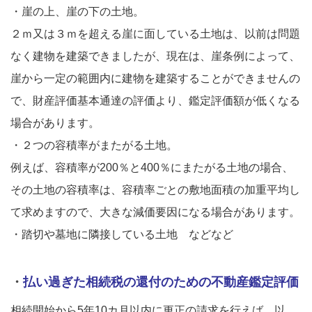
・崖の上、崖の下の土地。
２ｍ又は３ｍを超える崖に面している土地は、以前は問題
なく建物を建築できましたが、現在は、崖条例によって、
崖から一定の範囲内に建物を建築することができませんの
で、
財産評価基本通達の評価より、鑑定評価額が低くなる
場合があります。
・２つの容積率がまたがる土地。
例えば、容積率が200％と400％にまたがる土地の場合、
その土地の容積率は、容積率ごとの敷地面積の加重平均し
て求めますので、大きな減価要因になる場合があります。
・踏切や墓地に隣接している土地 などなど
・
払い過ぎた相続税の還付のための不動産鑑定評価
相続開始から5年10カ月以内に更正の請求を行えば、以