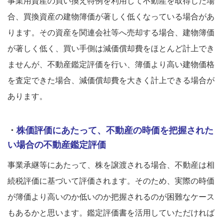
事業用資産の買い換え特例を利用して不動産を取得した場
合、買換資産の建物簿価が著しく低くなっている場合があ
ります。その資産を関連会社等へ売却する場合、建物簿価
が著しく低く、買い手側は減価償却費をほとんど計上でき
ませんが、不動産鑑定評価を行い、簿価より高い建物価格
を査定できた場合、減価償却費を大きく計上できる場合が
あります。
・
株価評価にあたって、不動産の時価を把握された
い場合の
不動産
鑑定評価
事業承継等にあたって、株を譲渡される場合、不動産は相
続税評価に基づいて評価されます。そのため、実際の時価
が簿価より高いのか低いのか把握されるのが困難なケース
もあるかと思います。鑑定評価書を活用していただければ