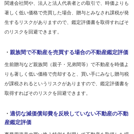
関連会社間や、法人と法人代表者との取引で、時価よりも
著しく低い価格で
売買した場合、贈与とみなされ課税が発
生するリスクがありますので、鑑定評価書を取得すればそ
のリスクを回避できます。
・
親族間で不動産を売買する場合の不動産鑑定評価
生前贈与など親族間（親子・兄弟間等）で
不動産を時価よ
りも著しく低い価格で売却すると、買い手にみなし贈与税
が課税されるというリスクがありますので、鑑定評価書を
取得すればそのリスクを回避できます。
・
適切な減価償却費を反映していない不動産の不動
産鑑定評価